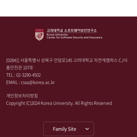
[02841] 서울특별시 성북구 안암로145 고려대학교 자연계캠퍼스 CJ식
품안전관 107호
TEL : 02-3290-4502
EMAIL :
cssa@korea.ac.kr
개인정보처리방침
Copyright (C)2024 Korea University. All Rights Reserved
Family Site