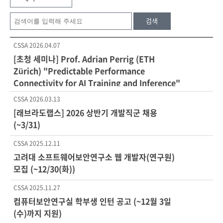
검색
CSSA
2026.04.07
[초청 세미나] Prof. Adrian Perrig (ETH
Zürich) "Predictable Performance
Connectivity for AI Training and Inference"
(4/10(금) 10:30, 정운오IT교양관 519호)
CSSA
2026.03.13
[래브라도랩스] 2026 상반기 개발직군 채용
(~3/31)
CSSA
2025.12.11
고려대 소프트웨어보안연구소 웹 개발자(연구원)
모집 (~12/30(화))
CSSA
2025.11.27
컴퓨터보안연구실 학부생 인턴 공고 (~12월 3일
(수)까지 지원)